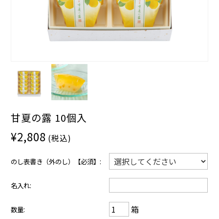
甘夏の露 10個入
¥2,808
(税込)
のし表書き（外のし）【必須】:
名入れ:
箱
数量: