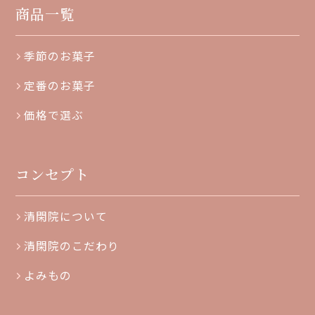
商品一覧
季節のお菓子
定番のお菓子
価格で選ぶ
コンセプト
清閑院について
清閑院のこだわり
よみもの