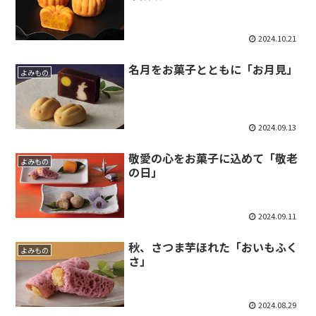
2024.10.21
名月をお菓子とともに「お月見」
よみもの
2024.09.13
敬愛の心をお菓子に込めて「敬老
よみもの
の日」
2024.09.11
秋、さつま芋ほれた「おいもふく
よみもの
さ」
2024.08.29