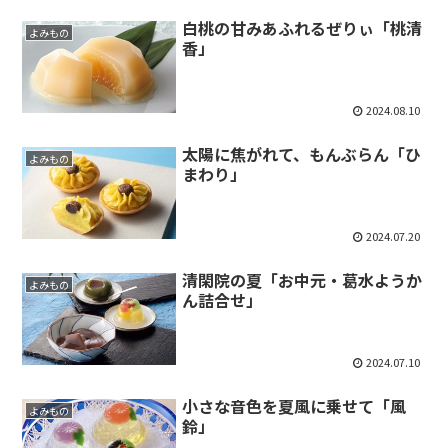
白桃の甘みあふれるぜりぃ「桃清
よみもの
香」
2024.08.10
太陽に焦がれて、もんぶらん「ひ
よみもの
まわり」
2024.07.20
清閑院の夏「お中元・葛水ようか
よみもの
ん詰合せ」
2024.07.10
小さな音色を夏風に乗せて「風
よみもの
鈴」